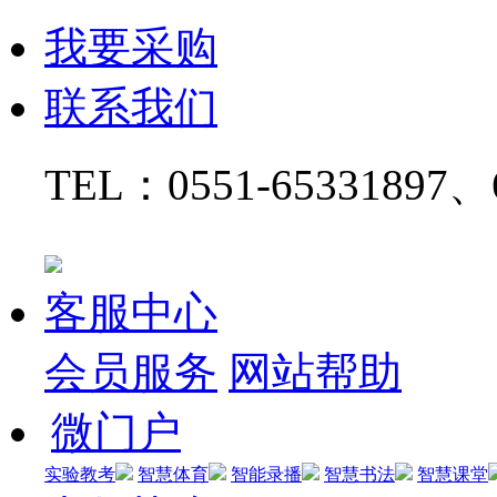
我要采购
联系我们
TEL：
0551-65331897、
客服中心
会员服务
网站帮助
微门户
实验教考
智慧体育
智能录播
智慧书法
智慧课堂