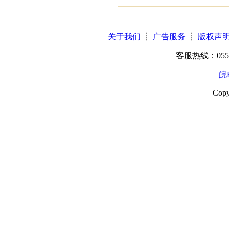
关于我们
┊
广告服务
┊
版权声
客服热线：0551-6
皖B
Copy