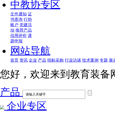
中教协专区
文件通知
证
书查询
行协
账户
党建活
动
推荐产品
信用评价
课
题申报
网站导航
首页
资讯
企业
产品
招标采购
行业访谈
技术案例
专题
展
您好，欢迎来到教育装备
产品
企业专区