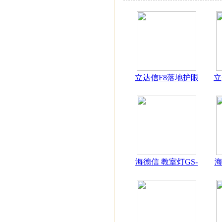
立达信F8落地护眼
立
海德信 教室灯GS-
海