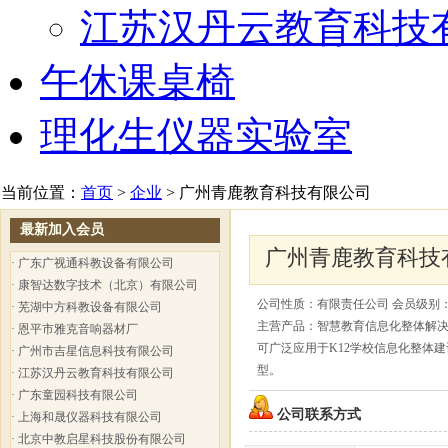
江苏汉丹云教育科技
午休课桌椅
理化生仪器实验室
当前位置：
首页
>
企业
> 广州青鹿教育科技有限公司
最新加入会员
广州青鹿教育科技
·
广东广视通科教设备有限公司
·
康智达数字技术（北京）有限公司
公司性质：有限责任公司 会员级别
·
芜湖中方科教设备有限公司
主营产品：智慧教育信息化整体解
·
恩平市雅克音响器材厂
可广泛应用于K12学校信息化整体
·
广州市吉星信息科技有限公司
型。
·
江苏汉丹云教育科技有限公司
·
广东童园科技有限公司
公司联系方式
·
上海和晟仪器科技有限公司
·
北京中教启星科技股份有限公司