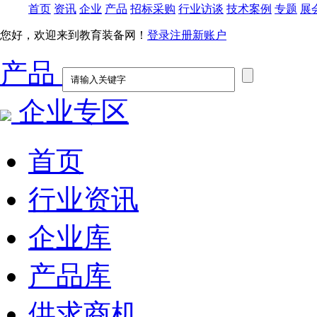
首页
资讯
企业
产品
招标采购
行业访谈
技术案例
专题
展
您好，欢迎来到教育装备网！
登录
注册新账户
产品
企业专区
首页
行业资讯
企业库
产品库
供求商机