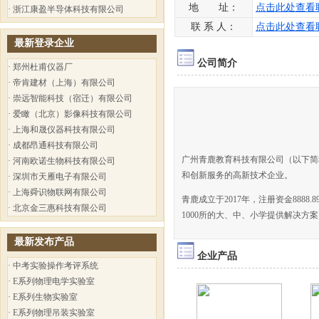
地 址：
点击此处查看
·
浙江康盈半导体科技有限公司
联 系 人：
点击此处查看
最新登录企业
公司简介
·
郑州杜甫仪器厂
·
帝肯建材（上海）有限公司
·
崇远智能科技（宿迁）有限公司
·
爱瞰（北京）影像科技有限公司
·
上海和晟仪器科技有限公司
·
成都昂通科技有限公司
广州青鹿教育科技有限公司（以下简
·
河南欧诺生物科技有限公司
和创新服务的高新技术企业。
·
深圳市天雁电子有限公司
·
上海舜识物联网有限公司
青鹿成立于2017年，注册资金888
·
北京金三惠科技有限公司
1000所的大、中、小学提供解决方
最新发布产品
企业产品
·
中考实验操作考评系统
·
E系列物理电学实验室
·
E系列生物实验室
·
E系列物理吊装实验室