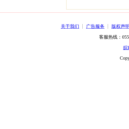
关于我们
┊
广告服务
┊
版权声
客服热线：0551-6
皖B
Copy