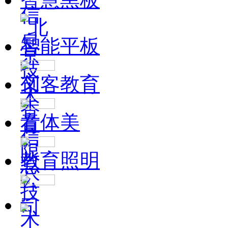
智能平板
创客教育
音体美
教育照明