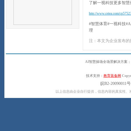
了解一视科技更多智慧
http://www.ceiea.com/cp5752
#智慧体育#一视科技#
理
注：本文为企业发布的
AI智慧操场全场景解决方案；
技术支持：
教育装备网
Copyr
皖B2-20090011
以上信息由企业自行提供，信息内容的真实性、