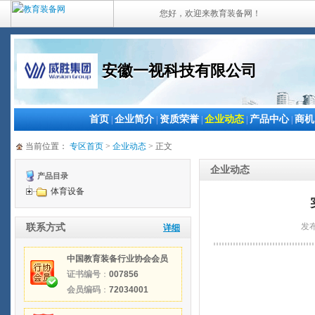
您好，欢迎来教育装备网！
安徽一视科技有限公司
首页
企业简介
资质荣誉
企业动态
产品中心
商机
|
|
|
|
|
当前位置：
专区首页
>
企业动态
> 正文
企业动态
产品目录
体育设备
发布
联系方式
详细
中国教育装备行业协会会员
证书编号
：
007856
会员编码
：
72034001