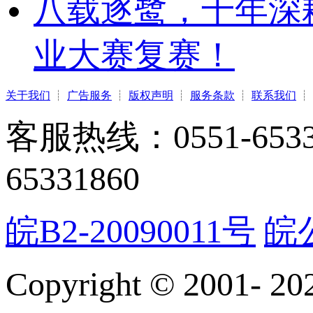
八载逐鹭，十年深
业大赛复赛！
关于我们
┊
广告服务
┊
版权声明
┊
服务条款
┊
联系我们
┊
客服热线：0551-65331
65331860
皖B2-20090011号
皖公
Copyright © 2001-
20