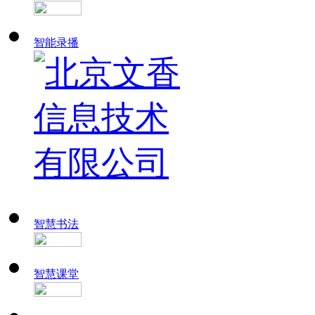
智能录播
智慧书法
智慧课堂