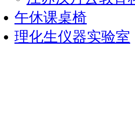
午休课桌椅
理化生仪器实验室