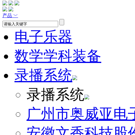
产品
﹀
电子乐器
数学学科装备
录播系统
录播系统
广州市奥威亚电
安徽文香科技股