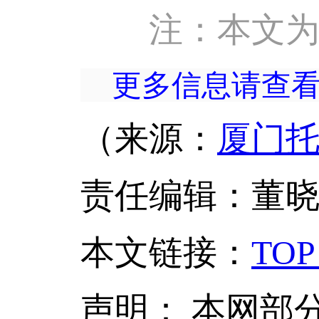
注：本文
更多信息请查
（来源：
厦门
责任编辑：董
本文链接
：
TOP
声明：
本网部