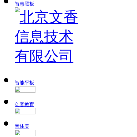
智慧黑板
智能平板
创客教育
音体美