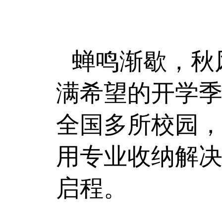
蝉鸣渐歇，秋
满希望的开学
全国多所校园
用专业收纳解
启程。