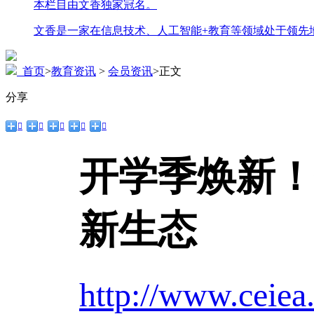
本栏目由文香独家冠名。
文香是一家在信息技术、人工智能+教育等领域处于领先
首页
>
教育资讯
>
会员资讯
>
正文
分享





开学季焕新
新生态
http://www.ceiea