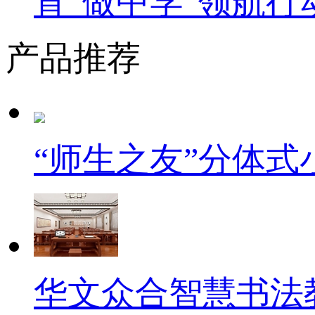
育“做中学”领航行
产品推荐
“师生之友”分体
华文众合智慧书法