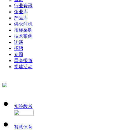
行业资讯
企业库
产品库
供求商机
招标采购
技术案例
访谈
招聘
专题
展会报道
党建活动
实验教考
智慧体育