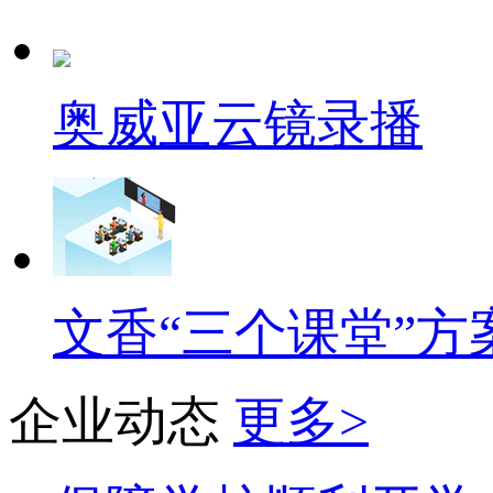
奥威亚云镜录播
文香“三个课堂”方
企业动态
更多>