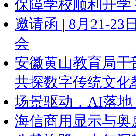
保障学校顺利开学 
邀请函 | 8月21
会
安徽黄山教育局干
共探数字传统文化
场景驱动，AI落地
海信商用显示与奥