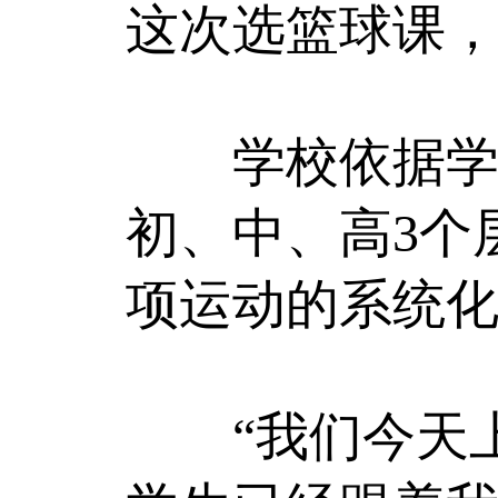
这次选篮球课，
学校依据学生
初、中、高3个
项运动的系统
“我们今天上