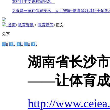
本栏目由文香独家冠名。
文香是一家在信息技术、人工智能+教育等领域处于领先
首页
>
教育资讯
>
教育新闻
>
正文
分享





湖南省长沙市
——让体育
http://www.ceiea