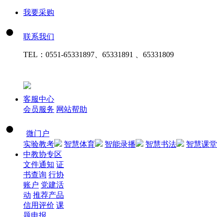
我要采购
联系我们
TEL：
0551-65331897、65331891 、65331809
客服中心
会员服务
网站帮助
微门户
实验教考
智慧体育
智能录播
智慧书法
智慧课堂
中教协专区
文件通知
证
书查询
行协
账户
党建活
动
推荐产品
信用评价
课
题申报