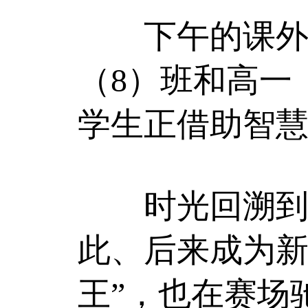
下午的课外活
（8）班和高一
学生正借助智
时光回溯到百
此、后来成为新
王”，也在赛场