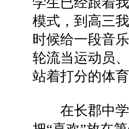
学生已经跟着我
模式，到高三我
时候给一段音
轮流当运动员
站着打分的体育
在长郡中学党
把“喜欢”放在