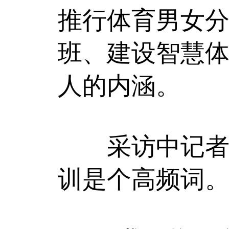
推行体育男女
班、建设智慧
人的内涵。
采访中记者注
训是个高频词