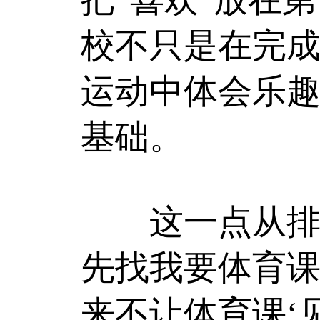
校不只是在完
运动中体会乐
基础。
这一点从排课
先找我要体育
来不让体育课‘