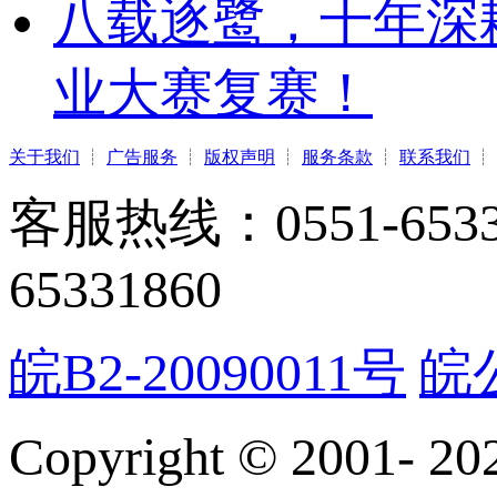
八载逐鹭，十年深
业大赛复赛！
关于我们
┊
广告服务
┊
版权声明
┊
服务条款
┊
联系我们
┊
客服热线：0551-65331
65331860
皖B2-20090011号
皖公
Copyright © 2001-
20