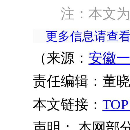
注：本文
更多信息请查
（来源：
安徽
责任编辑：董
本文链接
：
TOP
声明：
本网部