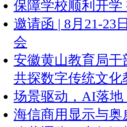
保障学校顺利开学 
邀请函 | 8月21
会
安徽黄山教育局干
共探数字传统文化
场景驱动，AI落地
海信商用显示与奥