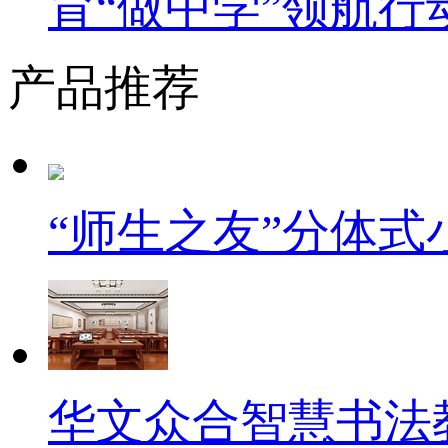
育“做中学”领航行
产品推荐
“师生之友”分体
华文众合智慧书法