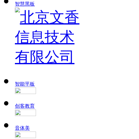
智慧黑板
智能平板
创客教育
音体美