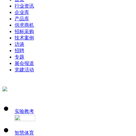
行业资讯
企业库
产品库
供求商机
招标采购
技术案例
访谈
招聘
专题
展会报道
党建活动
实验教考
智慧体育