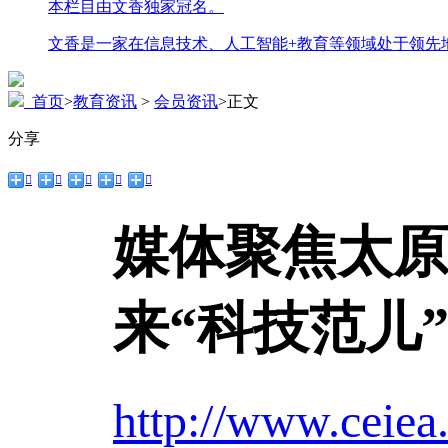
本栏目由文香独家冠名。
文香是一家在信息技术、人工智能+教育等领域处于领先
首页
>
教育资讯
>
会员资讯
>
正文
分享





媒体聚焦太原
来“科技范儿
http://www.ceiea