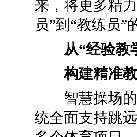
来，将更多精力
员”到“教练员
从“经验教
构建精准教
智慧操场的价
统全面支持跳