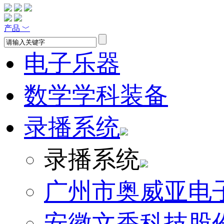
产品
﹀
电子乐器
数学学科装备
录播系统
录播系统
广州市奥威亚电
安徽文香科技股