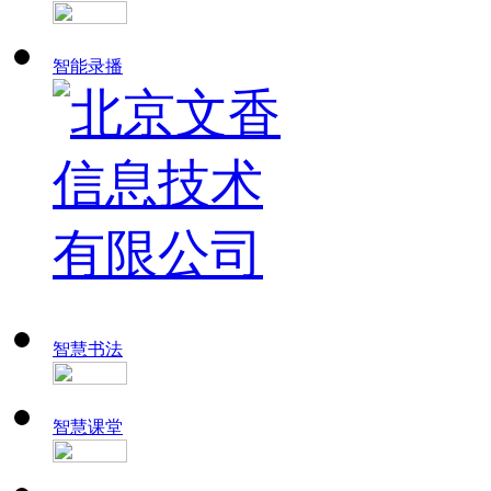
智能录播
智慧书法
智慧课堂