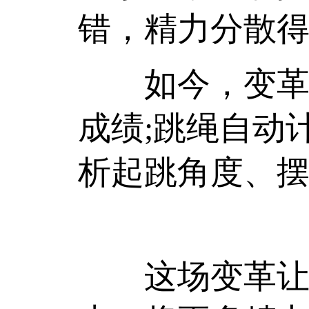
错，精力分散得
如今，变革正
成绩;跳绳自动
析起跳角度、摆
这场变革让体