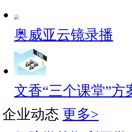
奥威亚云镜录播
文香“三个课堂”方
企业动态
更多>