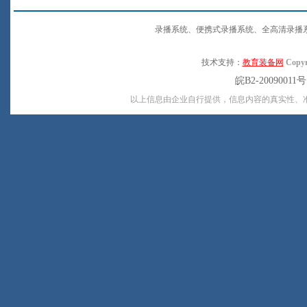
录播系统、便携式录播系统、全高清录播
技术支持：
教育装备网
Copyr
皖B2-20090011
以上信息由企业自行提供，信息内容的真实性、