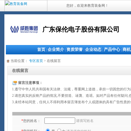
您好，欢迎来教育装备网！
广东保伦电子股份有限公司
首页
企业简介
资质荣誉
企业动态
产品中心
商机
|
|
|
|
|
当前位置：
专区首页
> 在线留言
在线留言
留言注意事项：
1.遵守中华人民共和国有关法律、法规，尊重网上道德，承担一切因您的行
2.请您真实的反映产品的情况,不要捏造、诬蔑、造谣。如对产品有任何疑问,
3.未经本站同意，任何人不得利用本留言簿发布个人或团体的具有广告性质
*
您的姓名：
请填写姓名