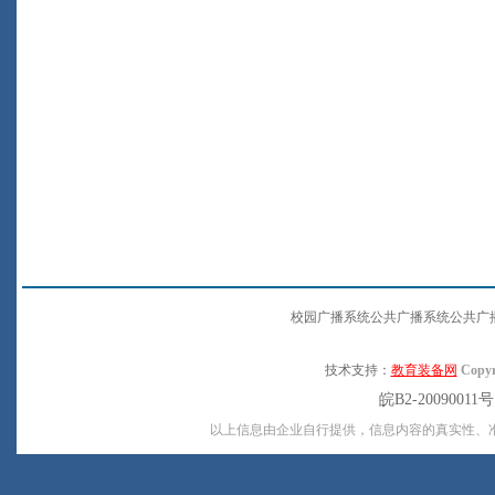
校园广播系统公共广播系统公共广
技术支持：
教育装备网
Copyr
皖B2-20090011
以上信息由企业自行提供，信息内容的真实性、