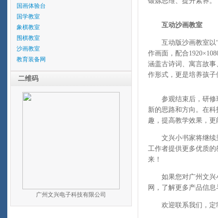
锻炼思维、提升素养。
国画体验台
国学教室
互动沙画教室
象棋教室
围棋教室
互动版沙画教室以
沙画教室
作画面，配合1920×
教育装备网
涵盖古诗词、寓言故事
作形式，更是培养孩子
二维码
参观结束后，研修
新的思路和方向。在科
趣，提高教学效果，更
文兴小书家将继续
工作者提供更多优质的
来！
如果您对广州文兴
网，了解更多产品信息
广州文兴电子科技有限公司
欢迎联系我们，定