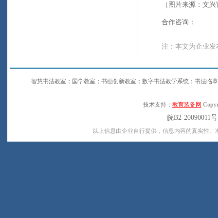
（图片来源：文兴
合作咨询：
注：本文为企业发
智慧书法教室；国学教室；书画创新教室；数字书法教学系统；书法临摹
技术支持：
教育装备网
Copyr
皖B2-20090011
以上信息由企业自行提供，信息内容的真实性、