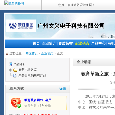
您好，欢迎来教育装备网！
广州文兴电子科技有限公司
首页
企业简介
资质荣誉
企业动态
产品中心
商机
|
|
|
|
|
当前位置：
专区首页
>
企业动态
> 正文
企业动态
产品目录
智慧书法教室
教育革新之旅：
未分目录的所有产品
发布
联系方式
详细
2025年7月2
教育装备网VIP会员
中心，围绕“智慧书法
会员年限：
5年会员
美术、棋艺和沙画等一