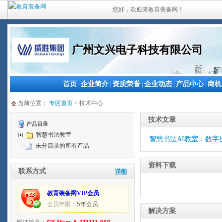
您好，欢迎来教育装备网！
广州文兴电子科技有限公司
首页
企业简介
资质荣誉
企业动态
产品中心
商机
|
|
|
|
|
当前位置：
专区首页
> 技术中心
技术文章
产品目录
智慧书法教室
智慧书法AI教室：数
·
未分目录的所有产品
资料下载
联系方式
详细
教育装备网VIP会员
会员年限：
5年会员
解决方案