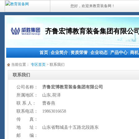
您好，欢迎来教育装备网！
齐鲁宏博教育装备集团有限公
首页
企业简介
资质荣誉
企业动态
产品中心
商机
|
|
|
|
|
当前位置：
专区首页
> 联系我们
联系我们
公司名称：
齐鲁宏博教育装备集团有限公司
所属地区：
山东,荷泽
联 系 人：
曹春燕
联系电话：
19863016658
传 真：
地 址：
山东省鄄城县十五路北段路东
邮 编：