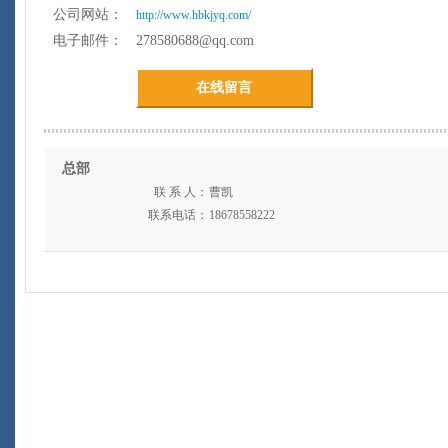
公司网站：
http://www.hbkjyq.com/
电子邮件：
278580688@qq.com
在线留言
总部
联 系 人：
曹凯
联系电话：
18678558222