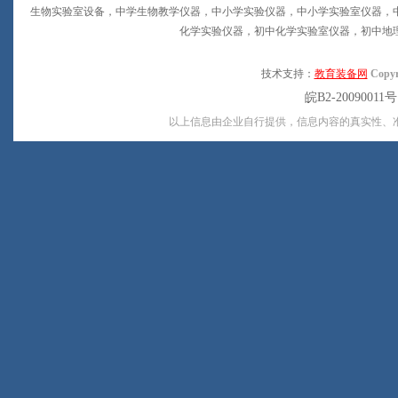
生物实验室设备，中学生物教学仪器，中小学实验仪器，中小学实验室仪器，
化学实验仪器，初中化学实验室仪器，初中地
技术支持：
教育装备网
Copyr
皖B2-20090011
以上信息由企业自行提供，信息内容的真实性、