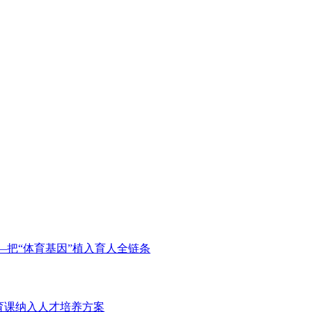
把“体育基因”植入育人全链条
体育课纳入人才培养方案