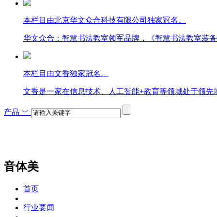
本栏目由北京华文众合科技有限公司独家冠名。
华文众合：智慧书法教室领军品牌，《智慧书法教室装备
本栏目由文香独家冠名。
文香是一家在信息技术、人工智能+教育等领域处于领先
产品
﹀
音体美
首页
行业要闻