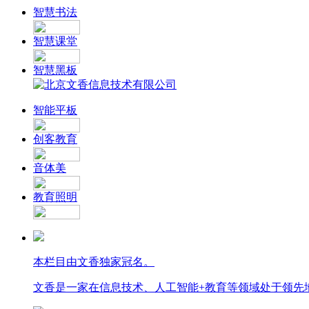
智慧书法
智慧课堂
智慧黑板
智能平板
创客教育
音体美
教育照明
本栏目由文香独家冠名。
文香是一家在信息技术、人工智能+教育等领域处于领先