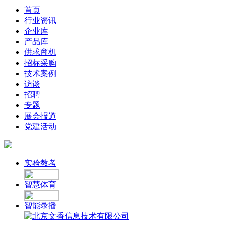
首页
行业资讯
企业库
产品库
供求商机
招标采购
技术案例
访谈
招聘
专题
展会报道
党建活动
实验教考
智慧体育
智能录播