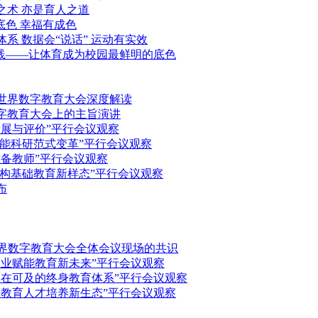
之术 亦是育人之道
底色 幸福有成色
系 数据会“说话” 运动有实效
践——让体育成为校园最鲜明的底色
6世界数字教育大会深度解读
数字教育大会上的主旨演讲
展与评价”平行会议观察
赋能科研范式变革”平行会议观察
备教师”平行会议观察
重构基础教育新样态”平行会议观察
布
世界数字教育大会全体会议现场的共识
业赋能教育新未来”平行会议观察
泛在可及的终身教育体系”平行会议观察
教育人才培养新生态”平行会议观察