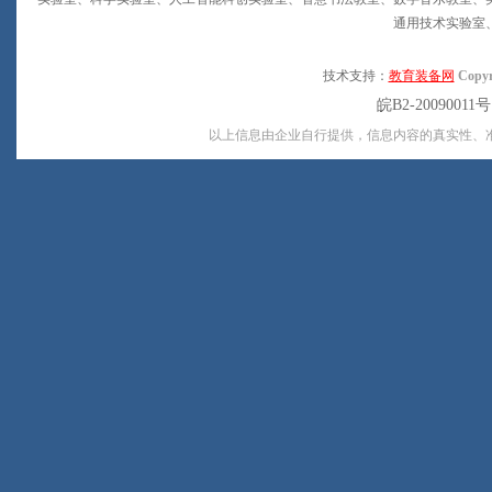
通用技术实验室
技术支持：
教育装备网
Copyr
皖B2-20090011
以上信息由企业自行提供，信息内容的真实性、