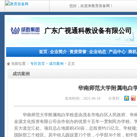
您好，欢迎来教育装备网！
广东广视通科教设备有限公司
首页
企业简介
资质荣誉
企业动态
产品中心
商机
|
|
|
|
|
当前位置：
专区首页
>
成功案例
> 正文
成功案例
华南师范大学附属电白
发布时间：2021-06-18
分享到：
华南师范大学附属电白学校是由茂名市电白区人民政府、华南
金源文化投资有限公司合作创办的优质十五年一贯制民办学校。
宾大道交汇处。项目总占地面积450亩，总投资约15亿元。学校
国际部三个校区。其中幼儿园设置15个班，小学部36个班，初中部