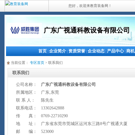
您好，欢迎来教育装备网！
广东广视通科教设备有限公司
首页
企业简介
资质荣誉
企业动态
产品中心
商机
|
|
|
|
|
当前位置：
专区首页
> 联系我们
联系我们
公司名称：
广东广视通科教设备有限公司
所属地区：
广东,东莞
联 系 人：
陈先生
联系电话：
13302642888
传 真：
0769-22710290
地 址：
广东省东莞市莞城区运河东三路8号广视通大厦
邮 编：
523000