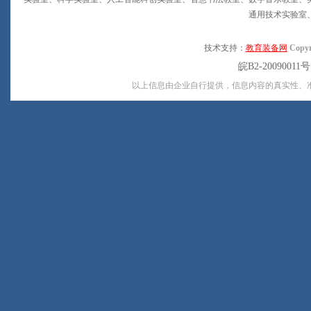
通用技术实验室
技术支持：
教育装备网
Copyr
皖B2-20090011
以上信息由企业自行提供，信息内容的真实性、