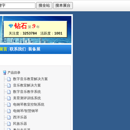
钻石
9
第
年
关注度：
3253784
活跃度：
1001
留言
联系我们
装备展
|
|
产品目录
数字音乐教育解决方案
音乐教室解决方案
数字音乐教学系统
美育测评训练系统
电钢琴教室控制系统
电钢琴/智慧钢琴
西洋乐器
民族乐器