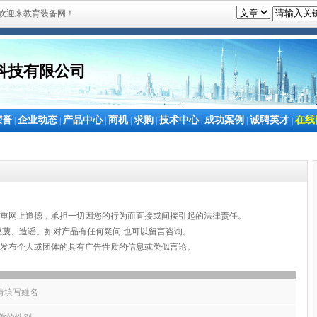
欢迎来教育装备网！
科技有限公司
荣誉
企业动态
产品中心
商机
求购
技术中心
成功案例
诚聘英才
在线
|
|
|
|
|
|
|
|
尊重网上道德，承担一切因您的行为而直接或间接引起的法律责任。
诬蔑、造谣。如对产品有任何疑问,也可以留言咨询。
簿发布个人或团体的具有广告性质的信息或类似言论。
请填写姓名