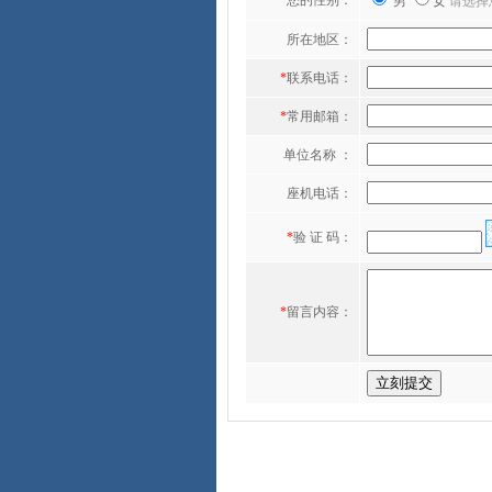
*
您的性别：
男
女
请选择
所在地区：
*
联系电话：
*
常用邮箱：
单位名称 ：
座机电话：
*
验 证 码：
*
留言内容：