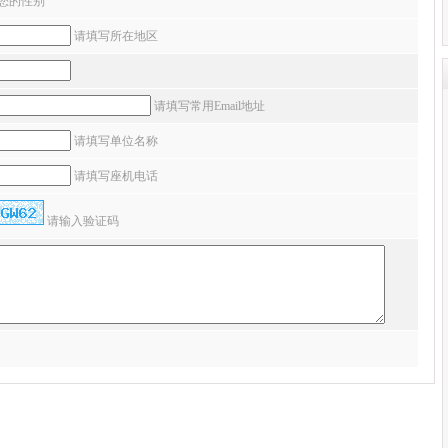
您的性别
请填写所在地区
请填写常用Email地址
请填写单位名称
请填写座机电话
请输入验证码