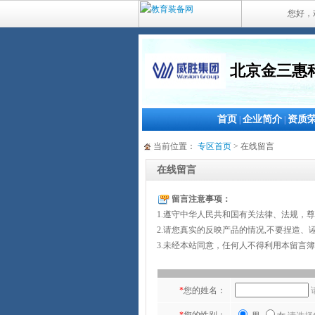
您好，
北京金三惠
首页
企业简介
资质
|
|
当前位置：
专区首页
> 在线留言
在线留言
留言注意事项：
1.遵守中华人民共和国有关法律、法规，
2.请您真实的反映产品的情况,不要捏造、
3.未经本站同意，任何人不得利用本留言
*
您的姓名：