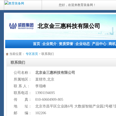
您好，欢迎来教育装备网！
北京金三惠科技有限公司
首页
企业简介
资质荣誉
企业动态
产品中心
商机
|
|
|
|
|
当前位置：
专区首页
> 联系我们
联系我们
公司名称：
北京金三惠科技有限公司
所属地区：
直辖市,北京
联 系 人：
李现峰
联系电话：
13901194695
传 真：
010-60604909-805
地 址：
北京市昌平区立业路6号 大数据智能产业园2号楼7
邮 编：
102206