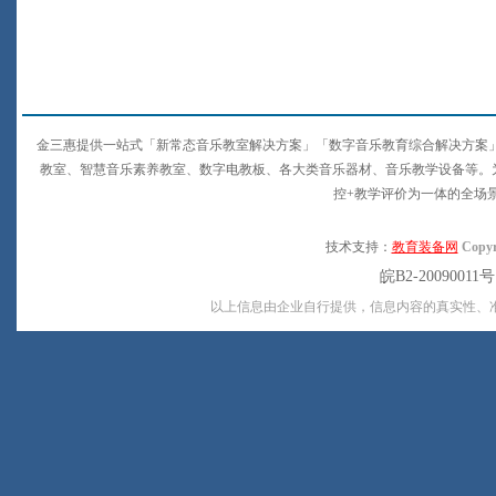
金三惠提供一站式「新常态音乐教室解决方案」「数字音乐教育综合解决方案
教室、智慧音乐素养教室、数字电教板、各大类音乐器材、音乐教学设备等。
控+教学评价为一体的全场
技术支持：
教育装备网
Copyr
皖B2-20090011
以上信息由企业自行提供，信息内容的真实性、