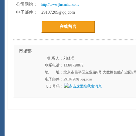
公司网站：
http://www.jinsanhui.com/
电子邮件：
29107209@qq.com
在线留言
市场部
联 系 人：
刘经理
联系电话：
13391728872
地 址：
北京市昌平区立业路6号 大数据智能产业园2
电子邮件：
29107209@qq.com
QQ 号码：