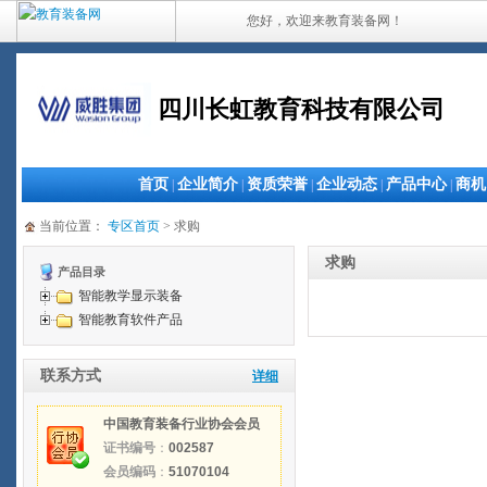
您好，欢迎来教育装备网！
四川长虹教育科技有限公司
首页
企业简介
资质荣誉
企业动态
产品中心
商机
|
|
|
|
|
当前位置：
专区首页
> 求购
求购
产品目录
智能教学显示装备
智能教育软件产品
联系方式
详细
中国教育装备行业协会会员
证书编号
：
002587
会员编码
：
51070104