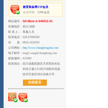
教育装备网VIP会员
会员年限：
13年会员
网证编号：
GX-Mem-A-040911-01
所属地区：
四川,绵阳
联 系 人：
客服人员
联系电话：
028-87098389
传 真：
0816-2418295
公司网站：
http://www.changhongedu.com
电子邮件：
tong2.wang@changhong.com
邮政编码：
621000
联系地址：
四川成都高新区天府四街长虹
科技大厦A33/四川绵阳市高新
技术开发区绵兴东路35号
在线留言