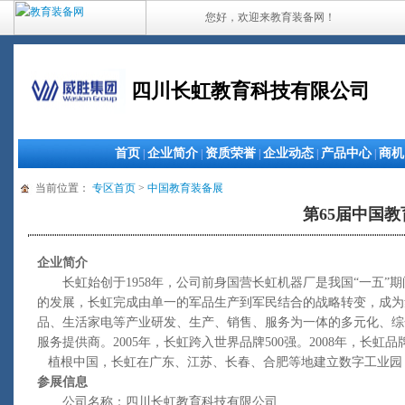
您好，欢迎来教育装备网！
四川长虹教育科技有限公司
首页
企业简介
资质荣誉
企业动态
产品中心
商机
|
|
|
|
|
当前位置：
专区首页
>
中国教育装备展
第65届中国
企业简介
长虹始创于1958年，公司前身国营长虹机器厂是我国“一五”期
的发展，长虹完成由单一的军品生产到军民结合的战略转变，成为
品、生活家电等产业研发、生产、销售、服务为一体的多元化、综
服务提供商。2005年，长虹跨入世界品牌500强。2008年，长虹品牌
植根中国，长虹在广东、江苏、长春、合肥等地建立数字工业园，
参展信息
公司名称：四川长虹教育科技有限公司