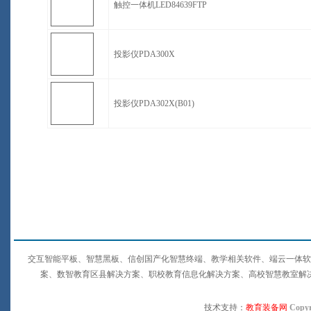
触控一体机LED84639FTP
投影仪PDA300X
投影仪PDA302X(B01)
交互智能平板、智慧黑板、信创国产化智慧终端、教学相关软件、端云一体软
案、数智教育区县解决方案、职校教育信息化解决方案、高校智慧教室解
技术支持：
教育装备网
Copyr