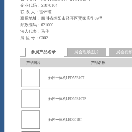
企业代码：51070104
联 系 人：雷怀瑾
联系地址：四川省绵阳市经开区贾家店街89号
邮政编码：621000
法人代表：马伴
展 位 号：C002
参展产品名录
展会现场图片
展会视
产品图片
产品名称
触控一体机LED55B10T
触控一体机LED55B10TP
触控一体机LED6510T