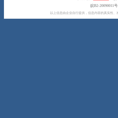
皖B2-20090011
以上信息由企业自行提供，信息内容的真实性、