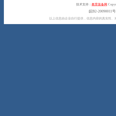
技术支持：
教育装备网
Copyr
皖B2-20090011
以上信息由企业自行提供，信息内容的真实性、