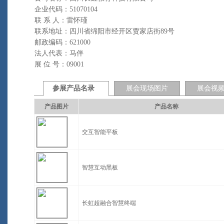
企业代码：51070104
联 系 人：雷怀瑾
联系地址：四川省绵阳市经开区贾家店街89号
邮政编码：621000
法人代表：马伴
展 位 号：09001
参展产品名录
展会现场图片
展会视
产品图片
产品名称
交互智能平板
智慧互动黑板
长虹超融合智慧终端