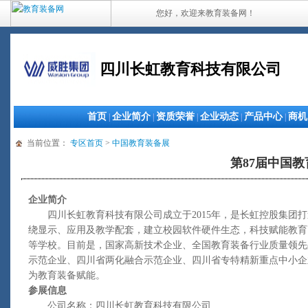
您好，欢迎来教育装备网！
四川长虹教育科技有限公司
首页
企业简介
资质荣誉
企业动态
产品中心
商机
|
|
|
|
|
当前位置：
专区首页
>
中国教育装备展
第87届中国
企业简介
四川长虹教育科技有限公司成立于2015年，是长虹控股集团打
绕显示、应用及教学配套，建立校园软件硬件生态，科技赋能教育
等学校。目前是，国家高新技术企业、全国教育装备行业质量领先
示范企业、四川省两化融合示范企业、四川省专特精新重点中小企
为教育装备赋能。
参展信息
公司名称：四川长虹教育科技有限公司