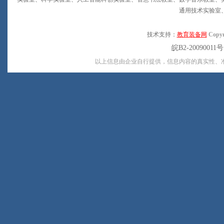
通用技术实验室
技术支持：
教育装备网
Copyr
皖B2-20090011
以上信息由企业自行提供，信息内容的真实性、