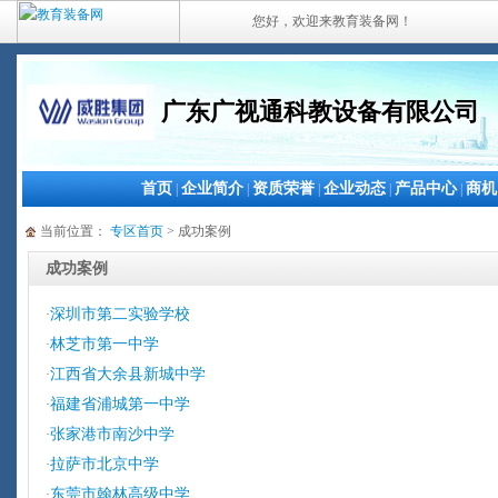
您好，欢迎来教育装备网！
广东广视通科教设备有限公司
首页
企业简介
资质荣誉
企业动态
产品中心
商机
|
|
|
|
|
当前位置：
专区首页
> 成功案例
成功案例
深圳市第二实验学校
·
林芝市第一中学
·
江西省大余县新城中学
·
福建省浦城第一中学
·
张家港市南沙中学
·
拉萨市北京中学
·
东莞市翰林高级中学
·