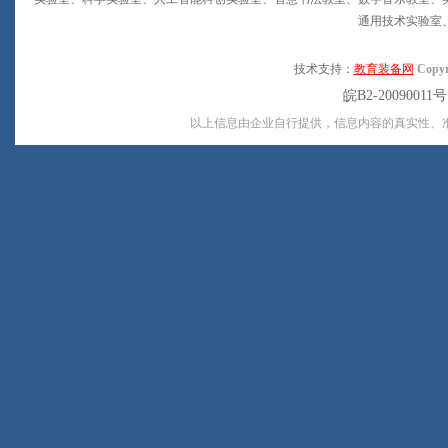
通用技术实验室
技术支持：
教育装备网
Copyr
皖B2-20090011
以上信息由企业自行提供，信息内容的真实性、