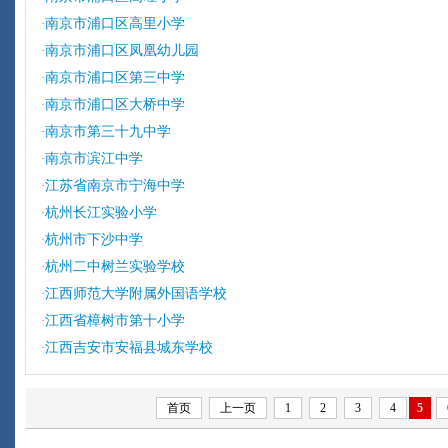
南京市浦口区高里小学
·
南京市浦口区凤凰幼儿园
·
南京市浦口区第三中学
·
南京市浦口区大桥中学
·
南京市第三十九中学
·
南京市滨江中学
·
江苏省南京市宁海中学
·
杭州长江实验小学
·
杭州市下沙中学
·
杭州二中树兰实验学校
·
江西师范大学附属外国语学校
·
江西省樟树市第十小学
·
江西吉安市安福县城东学校
·
首页
上一页
1
2
3
4
5