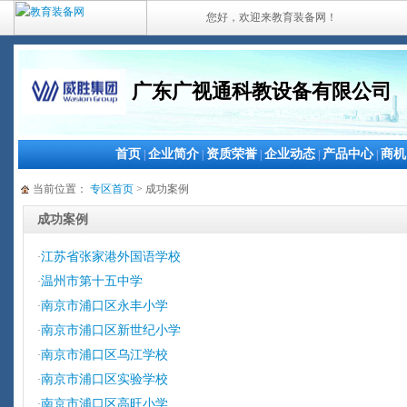
您好，欢迎来教育装备网！
广东广视通科教设备有限公司
首页
企业简介
资质荣誉
企业动态
产品中心
商机
|
|
|
|
|
当前位置：
专区首页
> 成功案例
成功案例
江苏省张家港外国语学校
·
温州市第十五中学
·
南京市浦口区永丰小学
·
南京市浦口区新世纪小学
·
南京市浦口区乌江学校
·
南京市浦口区实验学校
·
南京市浦口区高旺小学
·